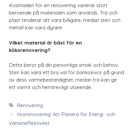
Kostnaden för en renovering varierar stort
beroende på materialen som används. Trä och
plast tenderar att vara billigare, medan sten och
metall kan vara dyrare.
Vilket material är bäst för en
köksrenovering?
Detta beror på din personliga smak och behov.
Sten kan vara ett bra val för bänkskivor på grund
av dess värmebeständighet, medan trä kan ge
ett varmt och hemtrevligt utseende.
Etiketter
Renovering
Husrenovering: Att Planera för Energi- och
Vatteneffektivitet