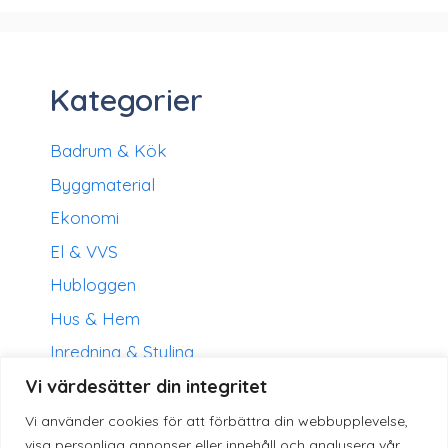
Kategorier
Badrum & Kök
Byggmaterial
Ekonomi
El & VVS
Hubloggen
Hus & Hem
Inredning & Styling
Vi värdesätter din integritet
Renovering
Sovrum & Vardagsrum
Vi använder cookies för att förbättra din webbupplevelse,
visa personliga annonser eller innehåll och analysera vår