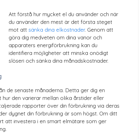
Att förstå hur mycket el du använder och när
du använder den mest är det första steget
mot att
sänka dina elkostnader
. Genom att
göra dig medveten om dina vanor och
apparaters energiförbrukning kan du
identifiera möjligheter att minska onödigt
slöseri och sänka dina månadskostnader.
g
rån de senaste månaderna. Detta ger dig en
 hur den varierar mellan olika årstider eller
ljerade rapporter över din förbrukning via deras
der dygnet din förbrukning är som högst. Om ditt
rt att investera i en smart elmätare som ger
ng.