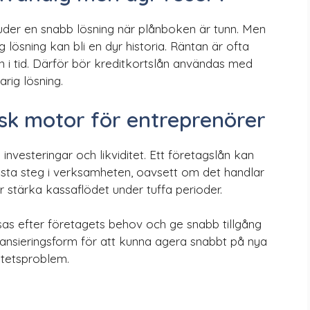
juder en snabb lösning när plånboken är tunn. Men
 lösning kan bli en dyr historia. Räntan är ofta
 i tid. Därför bör kreditkortslån användas med
rig lösning.
sk motor för entreprenörer
investeringar och likviditet. Ett företagslån kan
nästa steg i verksamheten, oavsett om det handlar
r stärka kassaflödet under tuffa perioder.
s efter företagets behov och ge snabb tillgång
inansieringsform för att kunna agera snabbt på nya
iditetsproblem.