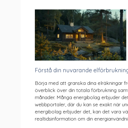
Förstå din nuvarande elförbruknin
Börja med att granska dina elräkningar f
överblick över din totala förbrukning samt
månader. Många energibolag erbjuder deta
webbportaler, där du kan se exakt när un
energibolag erbjuder det, kan det vara vä
realtidsinformation om din energianvändni