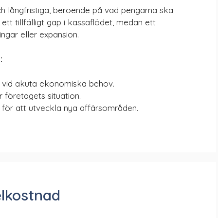
ch långfristiga, beroende på vad pengarna ska
 ett tillfälligt gap i kassaflödet, medan ett
ingar eller expansion.
:
 vid akuta ekonomiska behov.
 företagets situation.
för att utveckla nya affärsområden.
elkostnad