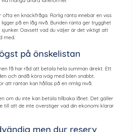
 vid många andra låneformer.
r ofta en knäckfråga. Rörlig ränta innebär en viss
 ligger på en låg nivå. Bunden ränta ger trygghet
unker. Oavsett vad du väljer är det viktigt att
åd med.
 högst på önskelistan
men få har råd att betala hela summan direkt. Ett
naden och ändå köra iväg med bilen snabbt.
 att räntan kan hållas på en rimlig nivå.
en om du inte kan betala tillbaka lånet. Det gäller
till att de inte överstiger vad din ekonomi klarar
ödvändig men dyr reserv