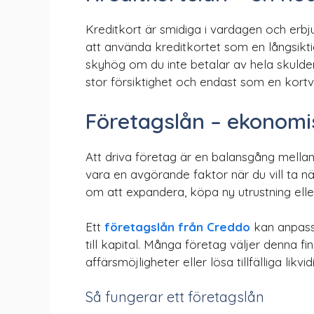
Kreditkort är smidiga i vardagen och erb
att använda kreditkortet som en långsiktig
skyhög om du inte betalar av hela skulden
stor försiktighet och endast som en kortva
Företagslån – ekonomi
Att driva företag är en balansgång mellan 
vara en avgörande faktor när du vill ta 
om att expandera, köpa ny utrustning elle
Ett
företagslån från Creddo
kan anpassa
till kapital. Många företag väljer denna f
affärsmöjligheter eller lösa tillfälliga likv
Så fungerar ett företagslån