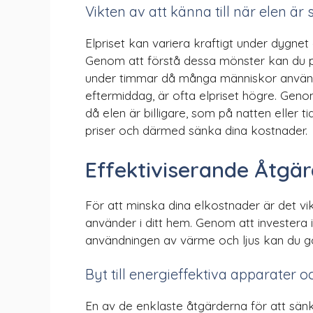
Vikten av att känna till när elen är
Elpriset kan variera kraftigt under dygnet
Genom att förstå dessa mönster kan du pl
under timmar då många människor använd
eftermiddag, är ofta elpriset högre. Genom
då elen är billigare, som på natten eller 
priser och därmed sänka dina kostnader.
Effektiviserande Åtgä
För att minska dina elkostnader är det vi
använder i ditt hem. Genom att investera 
användningen av värme och ljus kan du gö
Byt till energieffektiva apparater oc
En av de enklaste åtgärderna för att sän