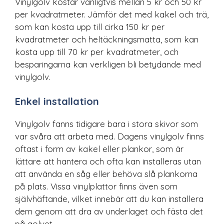
Vinylgolv kostar vanligtvis mellan 5 kr och 50 kr
per kvadratmeter. Jämför det med kakel och trä,
som kan kosta upp till cirka 150 kr per
kvadratmeter och heltäckningsmatta, som kan
kosta upp till 70 kr per kvadratmeter, och
besparingarna kan verkligen bli betydande med
vinylgolv.
Enkel installation
Vinylgolv fanns tidigare bara i stora skivor som
var svåra att arbeta med. Dagens vinylgolv finns
oftast i form av kakel eller plankor, som är
lättare att hantera och ofta kan installeras utan
att använda en såg eller behöva slå plankorna
på plats. Vissa vinylplattor finns även som
självhäftande, vilket innebär att du kan installera
dem genom att dra av underlaget och fästa det
på golvet.