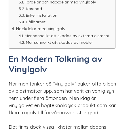
Fördelar och nackdelar med vinylgolv
Kostnad
Enkel installation
Hållbarhet
Nackdelar med vinylgolv
Mer sannolikt att skadas av externa element
Mer sannolikt att skadas av möbler
En Modern Tolkning av
Vinylgolv
När man tänker på ”vinylgolv” dyker ofta bilden
av plastmattor upp, som har varit en vanlig syn i
hem under flera årtionden. Men idag är
vinylgolvet en högteknologisk produkt som kan
likna trägolv till förvånansvärt stor grad.
Det finns dock vissa likheter mellan dagens