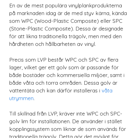
En av de mest populära vinylplankprodukterna
på marknaden idag är de med styv kärna, kända
som WPC (Wood-Plastic Composite) eller SPC
(Stone-Plastic Composite). Dessa är designade
för att likna traditionella trägolv, men med den
hårdheten och hållbarheten av vinyl.
Precis som LVP består WPC och SPC av flera
lager, vilket ger ett golv som är passande för
både bostäder och kommersiella miljöer, samt i
både våta och torra områden. Dessa golv är
vattentäta och kan därför installeras i
våta
utrymmen
.
Till skillnad från LVP, kräver inte WPC och SPC-
golv lim för installationen. De använder i stället
kopplingssystem som liknar de som används för
traditionella trägolv. Detta gör det möjligt för