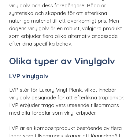
vinylgolv och dess föregångare: Båda är
syntetiska och skapade för att efterlikna
naturliga material till ett överkomligt pris. Men
dagens vinylgolv är en robust, välgjord produkt
som erbjuder flera olika alternativ anpassade
efter dina specifika behov.
Olika typer av Vinylgolv
LVP vinylgolv
LVP står för Luxury Vinyl Plank, vilket innebär
vinylgolv designade för att efterlikna träplankor.
LVP erbjuder trägolvets utseende tillsammans
med alla fördelar som vinyl erbjuder.
LVP är en kompositprodukt bestående av flera
lager som tillsammans skapar ett lågunderhåll,