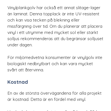
Vinylplankgolv har också ett annat slitage-lager
än laminat. Denna topplack är inte UV-resistent
och kan visa tecken på blekning eller
missfärgning över tid. Om du planerar att placera
vinyl i ett utrymme med mycket sol eller starkt
solljus rekommenderas att du begränsar solljuset
under dagen.
För miljömedvetna konsumenter är vinylgolv inte
biologiskt nedbrytbart och kan vara mycket
svårt att återvinna.
Kostnad
En av de största övervägandena för alla projekt
är kostnad. Detta är en fördel med vinyl.