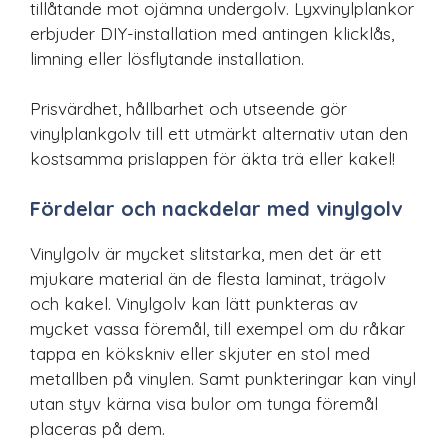
tillåtande mot ojämna undergolv. Lyxvinylplankor
erbjuder DIY-installation med antingen klicklås,
limning eller lösflytande installation.
Prisvärdhet, hållbarhet och utseende gör
vinylplankgolv till ett utmärkt alternativ utan den
kostsamma prislappen för äkta trä eller kakel!
Fördelar och nackdelar med vinylgolv
Vinylgolv är mycket slitstarka, men det är ett
mjukare material än de flesta laminat, trägolv
och kakel. Vinylgolv kan lätt punkteras av
mycket vassa föremål, till exempel om du råkar
tappa en kökskniv eller skjuter en stol med
metallben på vinylen. Samt punkteringar kan vinyl
utan styv kärna visa bulor om tunga föremål
placeras på dem.