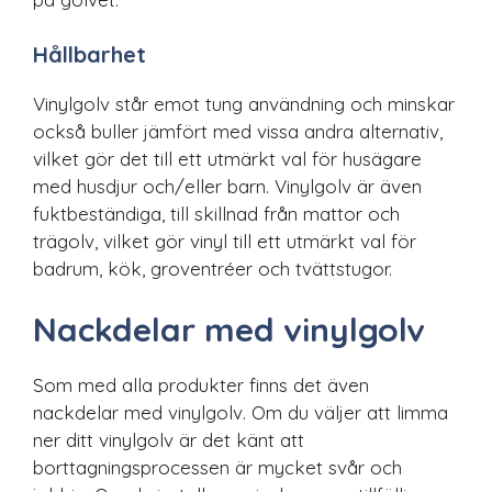
Hållbarhet
Vinylgolv står emot tung användning och minskar
också buller jämfört med vissa andra alternativ,
vilket gör det till ett utmärkt val för husägare
med husdjur och/eller barn. Vinylgolv är även
fuktbeständiga, till skillnad från mattor och
trägolv, vilket gör vinyl till ett utmärkt val för
badrum, kök, groventréer och tvättstugor.
Nackdelar med vinylgolv
Som med alla produkter finns det även
nackdelar med vinylgolv. Om du väljer att limma
ner ditt vinylgolv är det känt att
borttagningsprocessen är mycket svår och