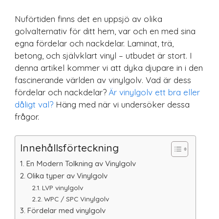
Nuförtiden finns det en uppsjö av olika
golvalternativ för ditt hem, var och en med sina
egna fördelar och nackdelar. Laminat, trä,
betong, och självklart vinyl – utbudet är stort. I
denna artikel kommer vi att dyka djupare in i den
fascinerande världen av vinylgolv. Vad är dess
fördelar och nackdelar?
Är vinylgolv ett bra eller
dåligt val?
Häng med när vi undersöker dessa
frågor.
Innehållsförteckning
En Modern Tolkning av Vinylgolv
Olika typer av Vinylgolv
LVP vinylgolv
WPC / SPC Vinylgolv
Fördelar med vinylgolv