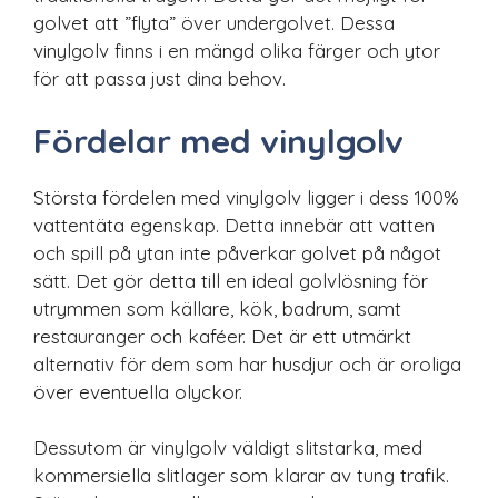
golvet att ”flyta” över undergolvet. Dessa
vinylgolv finns i en mängd olika färger och ytor
för att passa just dina behov.
Fördelar med vinylgolv
Största fördelen med vinylgolv ligger i dess 100%
vattentäta egenskap. Detta innebär att vatten
och spill på ytan inte påverkar golvet på något
sätt. Det gör detta till en ideal golvlösning för
utrymmen som källare, kök, badrum, samt
restauranger och kaféer. Det är ett utmärkt
alternativ för dem som har husdjur och är oroliga
över eventuella olyckor.
Dessutom är vinylgolv väldigt slitstarka, med
kommersiella slitlager som klarar av tung trafik.