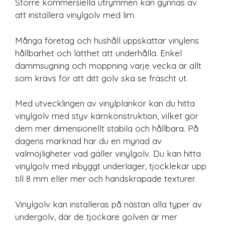
Större kommersiella utrymmen kan gynnas av
att installera vinylgolv med lim.
Många företag och hushåll uppskattar vinylens
hållbarhet och lätthet att underhålla. Enkel
dammsugning och moppning varje vecka är allt
som krävs för att ditt golv ska se fräscht ut.
Med utvecklingen av vinylplankor kan du hitta
vinylgolv med styv kärnkonstruktion, vilket gör
dem mer dimensionellt stabila och hållbara. På
dagens marknad har du en myriad av
valmöjligheter vad gäller vinylgolv. Du kan hitta
vinylgolv med inbyggt underlager, tjocklekar upp
till 8 mm eller mer och handskrapade texturer.
Vinylgolv kan installeras på nästan alla typer av
undergolv, där de tjockare golven är mer