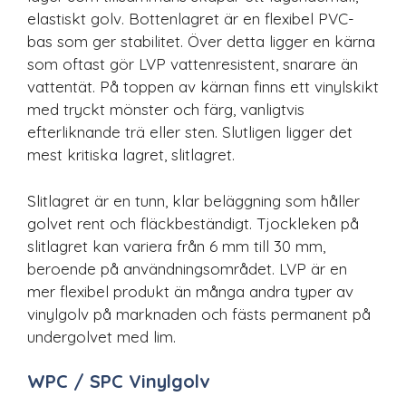
elastiskt golv. Bottenlagret är en flexibel PVC-
bas som ger stabilitet. Över detta ligger en kärna
som oftast gör LVP vattenresistent, snarare än
vattentät. På toppen av kärnan finns ett vinylskikt
med tryckt mönster och färg, vanligtvis
efterliknande trä eller sten. Slutligen ligger det
mest kritiska lagret, slitlagret.
Slitlagret är en tunn, klar beläggning som håller
golvet rent och fläckbeständigt. Tjockleken på
slitlagret kan variera från 6 mm till 30 mm,
beroende på användningsområdet. LVP är en
mer flexibel produkt än många andra typer av
vinylgolv på marknaden och fästs permanent på
undergolvet med lim.
WPC / SPC Vinylgolv