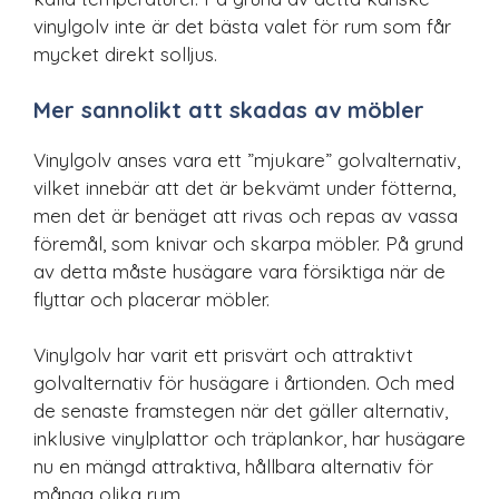
vinylgolv inte är det bästa valet för rum som får
mycket direkt solljus.
Mer sannolikt att skadas av möbler
Vinylgolv anses vara ett ”mjukare” golvalternativ,
vilket innebär att det är bekvämt under fötterna,
men det är benäget att rivas och repas av vassa
föremål, som knivar och skarpa möbler. På grund
av detta måste husägare vara försiktiga när de
flyttar och placerar möbler.
Vinylgolv har varit ett prisvärt och attraktivt
golvalternativ för husägare i årtionden. Och med
de senaste framstegen när det gäller alternativ,
inklusive vinylplattor och träplankor, har husägare
nu en mängd attraktiva, hållbara alternativ för
många olika rum.