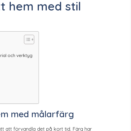
tt hem med stil
rial och verktyg
 hem med målarfärg
 att förvandla det på kort tid. Färg har