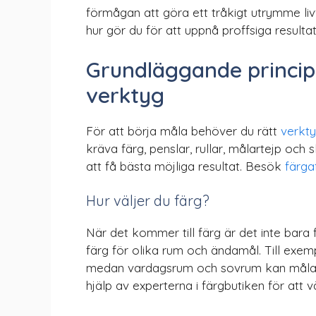
förmågan att göra ett tråkigt utrymme livf
hur gör du för att uppnå proffsiga result
Grundläggande principe
verktyg
För att börja måla behöver du rätt
verkty
kräva färg, penslar, rullar, målartejp och s
att få bästa möjliga resultat. Besök
färga
Hur väljer du färg?
När det kommer till färg är det inte bara 
färg för olika rum och ändamål. Till exe
medan vardagsrum och sovrum kan målas 
hjälp av experterna i färgbutiken för att vä