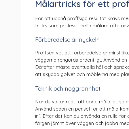
Målartricks för ett prof
För att uppnå proffsiga resultat krävs mer
tricks som professionella målare ofta anv
Förberedelse är nyckeln
Proffsen vet att förberedelse är minst lik
väggarna rengöras ordentligt. Använd en
Därefter måste eventuella hål och sprickor
att skydda golvet och möblerna med plast
Teknik och noggrannhet
När du väl är redo att börja måla, börja
Använd sedan en pensel för att måla kant
in”. Efter det kan du använda en rulle för
färgen jämnt över väggen och jobba med 