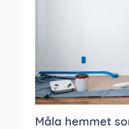
Måla hemmet som