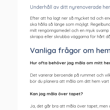
Underhåll av ditt nyrenoverade h
Efter att ha lagt ner så mycket tid och ene
ska hålla så länge som möjligt. Regelbun
milt rengöringsmedel och en mjuk svamp 
skrapa eller skrubba väggarna för hårt d
Vanliga frågor om he
Hur ofta behöver jag måla om mitt h
Det varierar beroende på rummet och vilk
bör du planera att måla om ditt hem vart fe
Kan jag måla över tapet?
Ja, det går bra att måla över tapet, men de