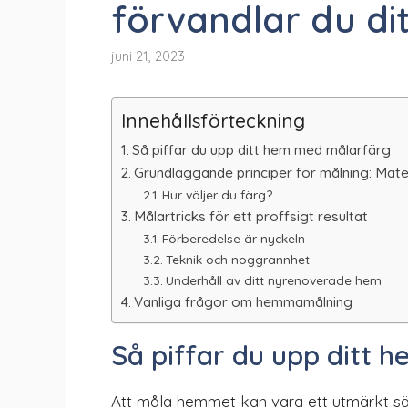
förvandlar du di
juni 21, 2023
Innehållsförteckning
Så piffar du upp ditt hem med målarfärg
Grundläggande principer för målning: Mate
Hur väljer du färg?
Målartricks för ett proffsigt resultat
Förberedelse är nyckeln
Teknik och noggrannhet
Underhåll av ditt nyrenoverade hem
Vanliga frågor om hemmamålning
Så piffar du upp ditt
Att måla hemmet kan vara ett utmärkt sätt